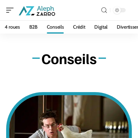
4 roues
B2B
Conseils
Crédit
Digital
Divertiss
Conseils