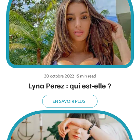
30 octobre 2022
5 min read
Lyna Perez : qui est-elle ?
EN SAVOIR PLUS