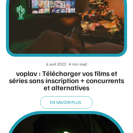
6 avril 2023
4 min read
voplav : Télécharger vos films et
séries sans inscription + concurrents
et alternatives
EN SAVOIR PLUS