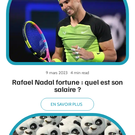
9 mars 2023
4 min read
Rafael Nadal fortune : quel est son
salaire ?
EN SAVOIR PLUS