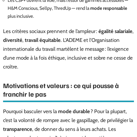
Les CSP+ ouvrent la voie, mais l’essor de gammes accessibles —
H&M Conscious, Sellpy, ThredUp — rend la
mode responsable
plus inclusive.
Les critères sociaux prennent de l’ampleur :
égalité salariale
,
diversité
,
travail équitable
. L’ADEME et l’Organisation
internationale du travail martèlent le message : l’exigence
d’une mode à la fois éthique, inclusive et sobre ne cesse de
croître.
Motivations et valeurs : ce qui pousse à
franchir le pas
Pourquoi basculer vers la
mode durable
? Pour la plupart,
c’est la volonté de rompre avec le gaspillage, de privilégier la
transparence
, de donner du sens à leurs achats. Les