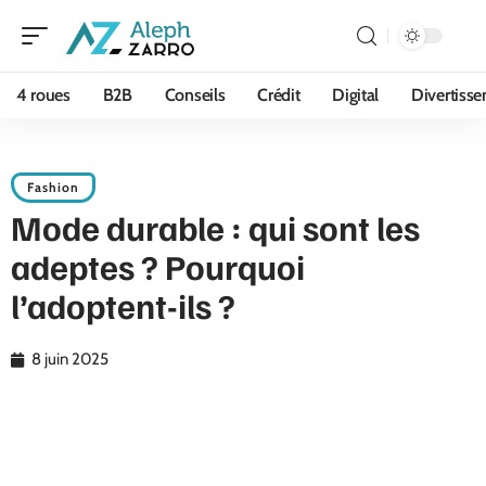
4 roues
B2B
Conseils
Crédit
Digital
Divertiss
Fashion
Mode durable : qui sont les
adeptes ? Pourquoi
l’adoptent-ils ?
8 juin 2025