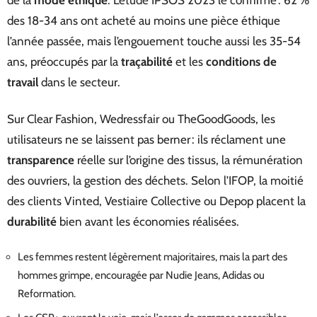
de la
mode éthique
. L’étude IPSOS 2023 le confirme : 62 %
des 18-34 ans ont acheté au moins une pièce éthique
l’année passée, mais l’engouement touche aussi les 35-54
ans, préoccupés par la
traçabilité
et les
conditions de
travail
dans le secteur.
Sur Clear Fashion, Wedressfair ou TheGoodGoods, les
utilisateurs ne se laissent pas berner : ils réclament une
transparence
réelle sur l’origine des tissus, la rémunération
des ouvriers, la gestion des déchets. Selon l’IFOP, la moitié
des clients Vinted, Vestiaire Collective ou Depop placent la
durabilité
bien avant les économies réalisées.
Les femmes restent légèrement majoritaires, mais la part des
hommes grimpe, encouragée par Nudie Jeans, Adidas ou
Reformation.