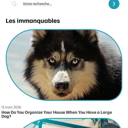
Les immanquables
12 mars 2026
How Do You Organize Your House When You Have a Large
Dog?