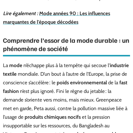
Lire également :
Mode années 90 : Les influences
marquantes de l'époque décodées
Comprendre l’essor de la mode durable : un
phénomène de société
La
mode
n’échappe plus à la tempête qui secoue l’
industrie
textile
mondiale. D’un bout à l’autre de l’Europe, la prise de
conscience s’accélère : le
poids environnemental
de la
fast
fashion
n’est plus ignoré. Fini le règne du jetable : la
demande s’oriente vers moins, mais mieux. Greenpeace
met en garde, Peta aussi, contre la pollution massive liée à
l’usage de
produits chimiques nocifs
et la pression
insupportable sur les ressources, du Bangladesh au