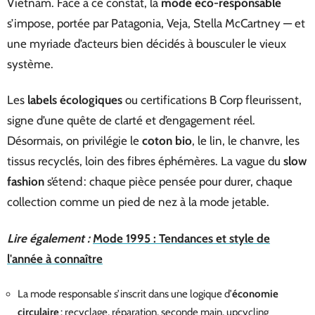
Vietnam. Face à ce constat, la
mode éco-responsable
s’impose, portée par Patagonia, Veja, Stella McCartney — et
une myriade d’acteurs bien décidés à bousculer le vieux
système.
Les
labels écologiques
ou certifications B Corp fleurissent,
signe d’une quête de clarté et d’engagement réel.
Désormais, on privilégie le
coton bio
, le lin, le chanvre, les
tissus recyclés, loin des fibres éphémères. La vague du
slow
fashion
s’étend : chaque pièce pensée pour durer, chaque
collection comme un pied de nez à la mode jetable.
Lire également :
Mode 1995 : Tendances et style de
l'année à connaître
La mode responsable s’inscrit dans une logique d’
économie
circulaire
: recyclage, réparation, seconde main, upcycling