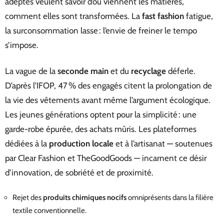
adeptes veulent savoir d’où viennent les matières,
comment elles sont transformées. La
fast fashion
fatigue,
la surconsommation lasse : l’envie de freiner le tempo
s’impose.
La vague de la
seconde main
et du
recyclage
déferle.
D’après l’IFOP, 47 % des engagés citent la prolongation de
la vie des vêtements avant même l’argument écologique.
Les jeunes générations optent pour la simplicité : une
garde-robe épurée, des achats mûris. Les plateformes
dédiées à la
production locale
et à l’artisanat — soutenues
par Clear Fashion et TheGoodGoods — incarnent ce désir
d’innovation, de sobriété et de proximité.
Rejet des
produits chimiques nocifs
omniprésents dans la filière
textile conventionnelle.