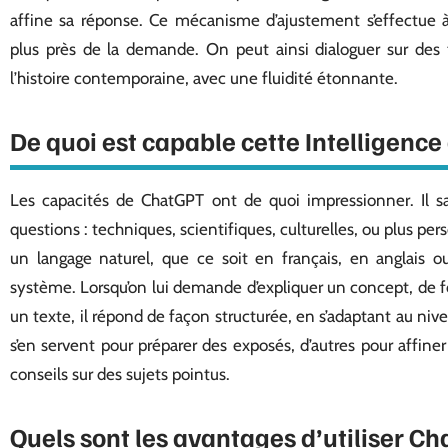
affine sa réponse. Ce mécanisme d’ajustement s’effectue 
plus près de la demande. On peut ainsi dialoguer sur des t
l’histoire contemporaine, avec une fluidité étonnante.
De quoi est capable cette Intelligence a
Les capacités de ChatGPT ont de quoi impressionner. Il sa
questions : techniques, scientifiques, culturelles, ou plus pe
un langage naturel, que ce soit en français, en anglais o
système. Lorsqu’on lui demande d’expliquer un concept, de 
un texte, il répond de façon structurée, en s’adaptant au nive
s’en servent pour préparer des exposés, d’autres pour affine
conseils sur des sujets pointus.
Quels sont les avantages d’utiliser C