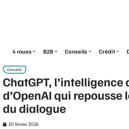
4 roues
B2B
Conseils
Crédit
Conseils
ChatGPT, l’intelligence a
d’OpenAI qui repousse l
du dialogue
20 février 2026