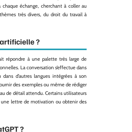
à chaque échange, cherchant à coller au
hèmes très divers, du droit du travail à
rtificielle ?
it répondre à une palette très large de
rsonnelles. La conversation s’effectue dans
u dans d’autres langues intégrées à son
fournir des exemples ou même de rédiger
au de détail attendu. Certains utilisateurs
r une lettre de motivation ou obtenir des
hatGPT ?