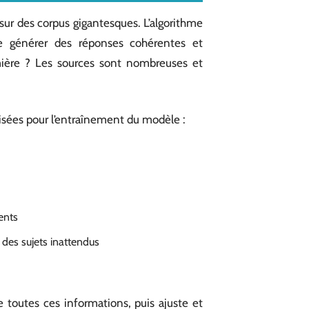
sur des corpus gigantesques. L’algorithme
de générer des réponses cohérentes et
mière ? Les sources sont nombreuses et
isées pour l’entraînement du modèle :
rents
 des sujets inattendus
e toutes ces informations, puis ajuste et