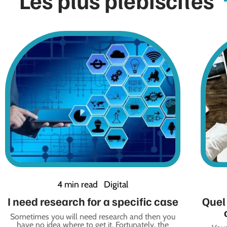
Les plus plébiscités
4 min read
Digital
I need research for a specific case
Quel 
Sometimes you will need research and then you
have no idea where to get it. Fortunately, the