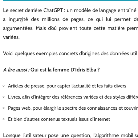
Le secret derrière ChatGPT : un modèle de langage entraîné 
a ingurgité des millions de pages, ce qui lui permet 
argumentées. Mais d’où provient toute cette matière pre
variées.
Voici quelques exemples concrets d’origines des données util
A lire aussi :
Qui est la femme D'Idris Elba ?
Articles de presse, pour capter l’actualité et les faits divers
Livres, afin d’intégrer des références variées et des styles diffé
Pages web, pour élargir le spectre des connaissances et couvrir
Et bien d’autres contenus textuels issus d’internet
Lorsque l’utilisateur pose une question, l’algorithme mobilis