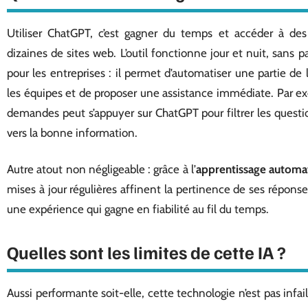
Utiliser ChatGPT, c’est gagner du temps et accéder à des
dizaines de sites web. L’outil fonctionne jour et nuit, sans 
pour les entreprises : il permet d’automatiser une partie de l
les équipes et de proposer une assistance immédiate. Par ex
demandes peut s’appuyer sur ChatGPT pour filtrer les question
vers la bonne information.
Autre atout non négligeable : grâce à l’
apprentissage automa
mises à jour régulières affinent la pertinence de ses réponses. 
une expérience qui gagne en fiabilité au fil du temps.
Quelles sont les limites de cette IA ?
Aussi performante soit-elle, cette technologie n’est pas inf