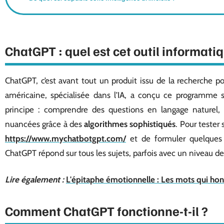
ChatGPT : quel est cet outil informati
ChatGPT, c’est avant tout un produit issu de la recherche
américaine, spécialisée dans l’IA, a conçu ce programme su
principe : comprendre des questions en langage naturel, 
nuancées grâce à des
algorithmes sophistiqués
. Pour tester 
https://www.mychatbotgpt.com/
et de formuler quelques r
ChatGPT répond sur tous les sujets, parfois avec un niveau de 
Lire également :
L'épitaphe émotionnelle : Les mots qui hon
Comment ChatGPT fonctionne-t-il ?