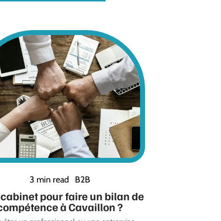
3 min read
B2B
cabinet pour faire un bilan de
compétence à Cavaillon ?