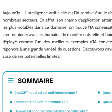
Aujourd’hui, l’Intelligence artificielle ou l’IA semble être le
nombreux secteurs. En effet, son champ d’application attein
les plus notables dans ce domaine, on trouve l’IA conversa
communiquer avec les humains de manière naturelle et fl
déployé comme l’un des meilleurs exemples d’IA conversat
répondre à une grande variété de questions. Découvrons davan
aussi de ses potentielles limites.
SOMMAIRE
ChatGPT : quel est cet outil informatique ?
Quels 
Comment ChatGPT fonctionne-t-il ?
Quelle
De quoi est capable cette Intelligence artificielle ?