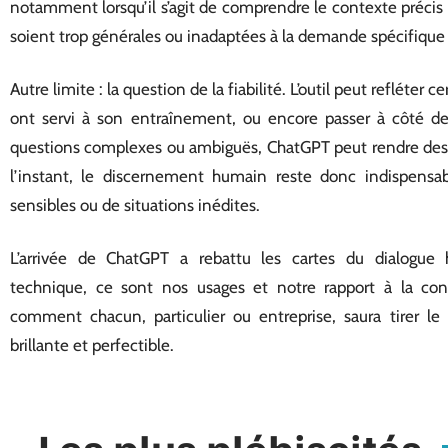
notamment lorsqu’il s’agit de comprendre le contexte précis d
soient trop générales ou inadaptées à la demande spécifique de
Autre limite : la question de la fiabilité. L’outil peut refléter
ont servi à son entraînement, ou encore passer à côté de s
questions complexes ou ambiguës, ChatGPT peut rendre des r
l’instant, le discernement humain reste donc indispensable
sensibles ou de situations inédites.
L’arrivée de ChatGPT a rebattu les cartes du dialogue
technique, ce sont nos usages et notre rapport à la con
comment chacun, particulier ou entreprise, saura tirer le 
brillante et perfectible.