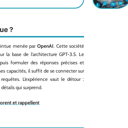
que ?
 pointue menée par
OpenAI
. Cette société
r la base de l’architecture GPT-3.5. Le
puis formuler des réponses précises et
ses capacités, il suffit de se connecter sur
equêtes. L’expérience vaut le détour :
détails qui surprend.
orent et rappellent