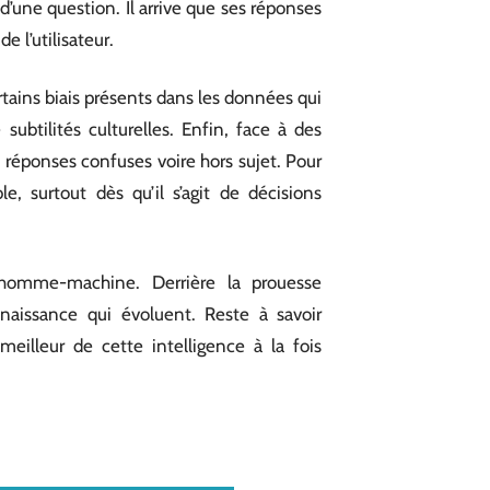
’une question. Il arrive que ses réponses
 l’utilisateur.
 certains biais présents dans les données qui
ubtilités culturelles. Enfin, face à des
éponses confuses voire hors sujet. Pour
, surtout dès qu’il s’agit de décisions
 homme-machine. Derrière la prouesse
naissance qui évoluent. Reste à savoir
meilleur de cette intelligence à la fois