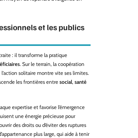
essionnels et les publics
aite : il transforme la pratique
ficiaires
. Sur le terrain, la coopération
action solitaire montre vite ses limites.
nscende les frontières entre
social
,
santé
 chaque expertise et favorise l’émergence
uisent une énergie précieuse pour
’ouvrir des droits ou d’éviter des ruptures
appartenance plus large, qui aide à tenir