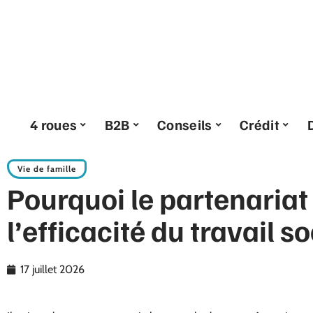
4 roues
B2B
Conseils
Crédit
Vie de famille
Pourquoi le partenariat
l’efficacité du travail so
17 juillet 2026