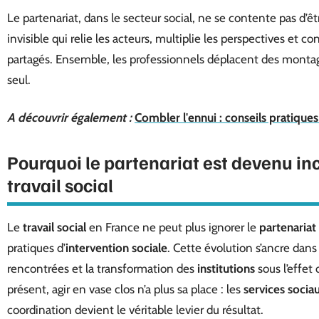
Le partenariat, dans le secteur social, ne se contente pas d’êtr
invisible qui relie les acteurs, multiplie les perspectives et c
partagés. Ensemble, les professionnels déplacent des montag
seul.
A découvrir également :
Combler l'ennui : conseils pratique
Pourquoi le partenariat est devenu in
travail social
Le
travail social
en France ne peut plus ignorer le
partenariat
pratiques d’
intervention sociale
. Cette évolution s’ancre dans
rencontrées et la transformation des
institutions
sous l’effet 
présent, agir en vase clos n’a plus sa place : les
services socia
coordination devient le véritable levier du résultat.