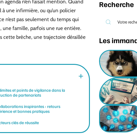
un agenda n’en faisait mention. Quand
Recherche
 une infirmière, ou qu’un policier
, ce n’est pas seulement du temps qui
, une famille, parfois une rue entière.
s cette brèche, une trajectoire déraillée
Les imman
 limites et points de vigilance dans la
uction de partenariats
llaborations inspirantes : retours
érience et bonnes pratiques
cteurs clés de réussite