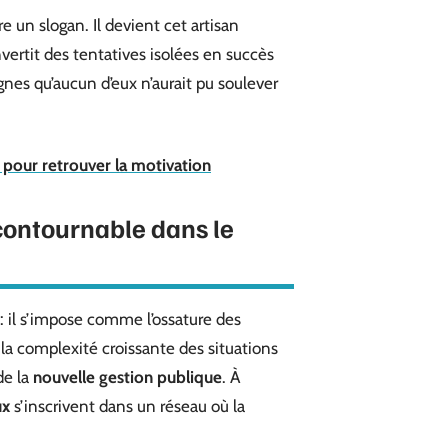
e un slogan. Il devient cet artisan
onvertit des tentatives isolées en succès
nes qu’aucun d’eux n’aurait pu soulever
s pour retrouver la motivation
contournable dans le
: il s’impose comme l’ossature des
 la complexité croissante des situations
de la
nouvelle gestion publique
. À
ux
s’inscrivent dans un réseau où la