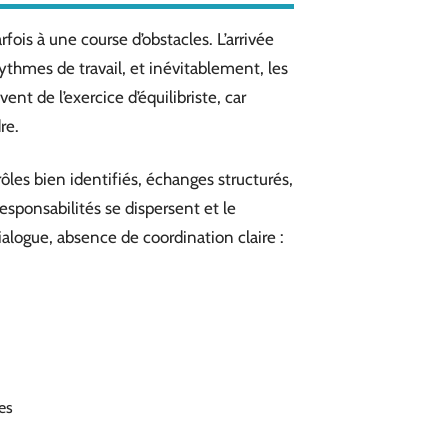
fois à une course d’obstacles. L’arrivée
rythmes de travail, et inévitablement, les
ent de l’exercice d’équilibriste, car
re.
rôles bien identifiés, échanges structurés,
 responsabilités se dispersent et le
ialogue, absence de coordination claire :
es