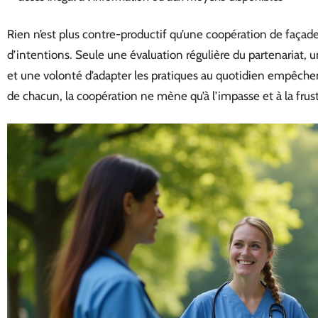
Rien n’est plus contre-productif qu’une coopération de façade
d’intentions. Seule une évaluation régulière du partenariat, 
et une volonté d’adapter les pratiques au quotidien empêche
de chacun, la coopération ne mène qu’à l’impasse et à la frust