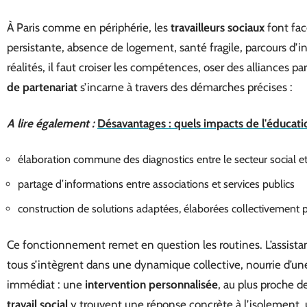
À Paris comme en périphérie, les
travailleurs sociaux
font fac
persistante, absence de logement, santé fragile, parcours d’in
réalités, il faut croiser les compétences, oser des alliances par
de partenariat
s’incarne à travers des démarches précises :
A lire également :
Désavantages : quels impacts de l'éducati
élaboration commune des diagnostics entre le secteur social et
partage d’informations entre associations et services publics
construction de solutions adaptées, élaborées collectiveme
Ce fonctionnement remet en question les routines. L’assistant
tous s’intègrent dans une dynamique collective, nourrie d’une
immédiat : une
intervention personnalisée
, au plus proche de
travail social
y trouvent une réponse concrète à l’isolement,