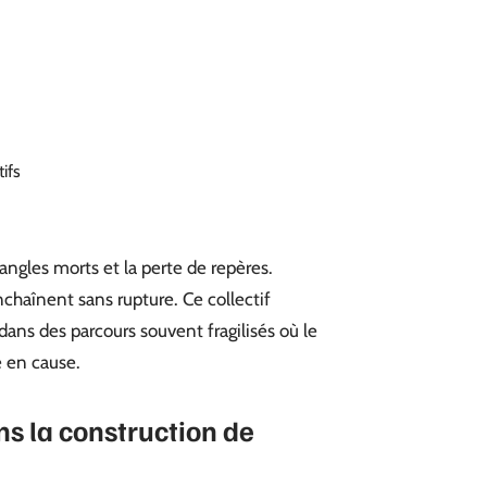
tifs
ngles morts et la perte de repères.
enchaînent sans rupture. Ce collectif
 dans des parcours souvent fragilisés où le
 en cause.
ans la construction de