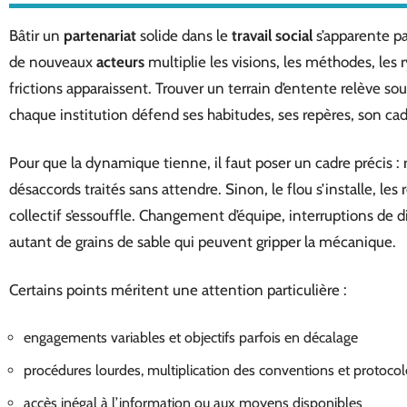
Bâtir un
partenariat
solide dans le
travail social
s’apparente par
de nouveaux
acteurs
multiplie les visions, les méthodes, les 
frictions apparaissent. Trouver un terrain d’entente relève souv
chaque institution défend ses habitudes, ses repères, son cad
Pour que la dynamique tienne, il faut poser un cadre précis : 
désaccords traités sans attendre. Sinon, le flou s’installe, les
collectif s’essouffle. Changement d’équipe, interruptions de d
autant de grains de sable qui peuvent gripper la mécanique.
Certains points méritent une attention particulière :
engagements variables et objectifs parfois en décalage
procédures lourdes, multiplication des conventions et protocol
accès inégal à l’information ou aux moyens disponibles