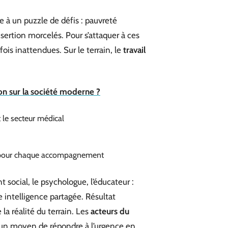
e à un puzzle de défis : pauvreté
sertion morcelés. Pour s’attaquer à ces
fois inattendues. Sur le terrain, le
travail
on sur la société moderne ?
 le secteur médical
nt pour chaque accompagnement
 social, le psychologue, l’éducateur :
 intelligence partagée. Résultat
 la réalité du terrain. Les
acteurs du
 un moyen de répondre à l’urgence en