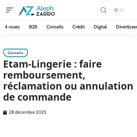
4 roues
B2B
Conseils
Crédit
Digital
Divertiss
Conseils
Etam-Lingerie : faire
remboursement,
réclamation ou annulation
de commande
28 décembre 2025