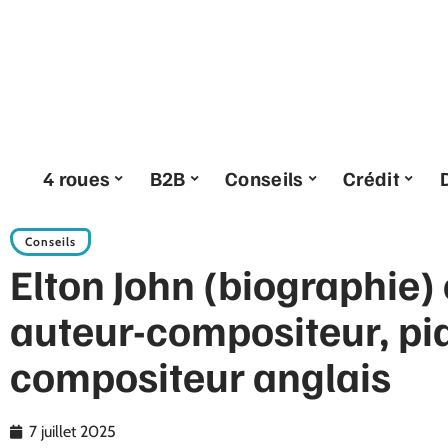
4 roues
B2B
Conseils
Crédit
Conseils
Elton John (biographie)
auteur-compositeur, pia
compositeur anglais
7 juillet 2025