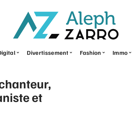
Digital
Divertissement
Fashion
Immo
 chanteur,
niste et