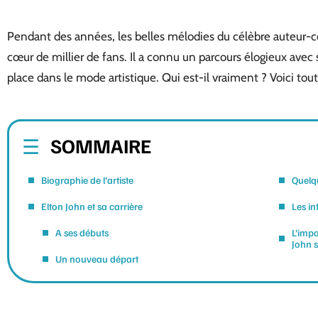
Pendant des années, les belles mélodies du célèbre auteur-co
cœur de millier de fans. Il a connu un parcours élogieux avec s
place dans le mode artistique. Qui est-il vraiment ? Voici tout 
SOMMAIRE
Biographie de l’artiste
Quelqu
Elton John et sa carrière
Les in
A ses débuts
L’impa
John s
Un nouveau départ