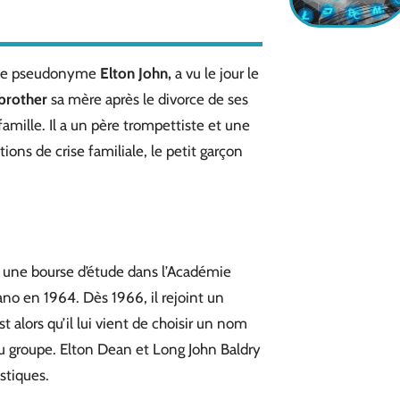
 le pseudonyme
Elton
John,
a vu le jour le
brother
sa mère après le divorce de ses
 famille. Il a un père trompettiste et une
ions de crise familiale, le petit garçon
une bourse d’étude dans l’Académie
ano en 1964. Dès 1966, il rejoint un
t alors qu’il lui vient de choisir un nom
groupe. Elton Dean et Long John Baldry
stiques.