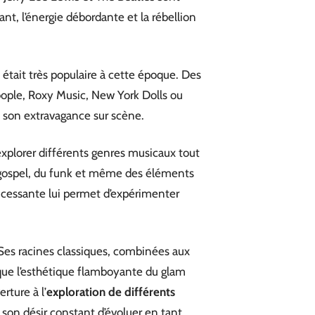
nt, l’énergie débordante et la rébellion
i était très populaire à cette époque. Des
oople, Roxy Music, New York Dolls ou
et son extravagance sur scène.
’explorer différents genres musicaux tout
du gospel, du funk et même des éléments
ncessante lui permet d’expérimenter
 Ses racines classiques, combinées aux
que l’esthétique flamboyante du glam
rture à l’
exploration de différents
son désir constant d’évoluer en tant