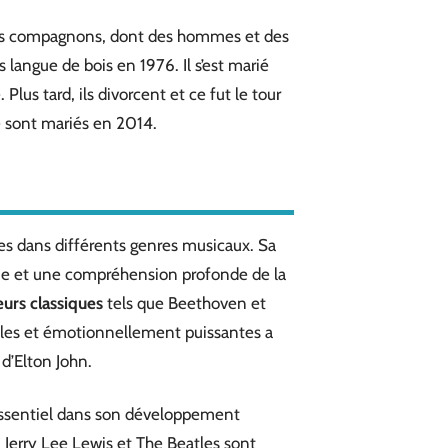
rs compagnons, dont des hommes et des
 langue de bois en 1976. Il s’est marié
Plus tard, ils divorcent et ce fut le tour
e sont mariés en 2014.
ces dans différents genres musicaux. Sa
ue et une compréhension profonde de la
urs classiques
tels que Beethoven et
lles et émotionnellement puissantes a
 d’Elton John.
 essentiel dans son développement
 Jerry Lee Lewis et The Beatles sont