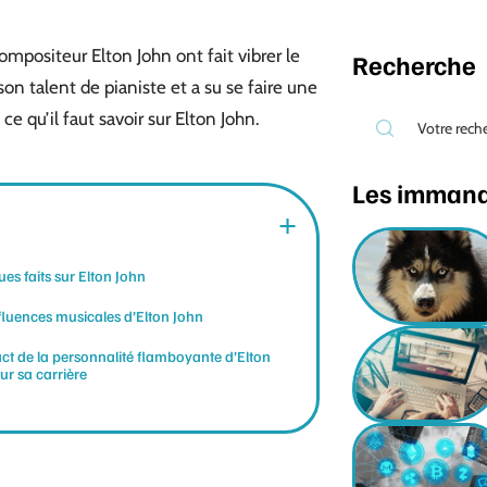
mpositeur Elton John ont fait vibrer le
Recherche
on talent de pianiste et a su se faire une
ce qu’il faut savoir sur Elton John.
Les imman
es faits sur Elton John
fluences musicales d’Elton John
ct de la personnalité flamboyante d’Elton
ur sa carrière