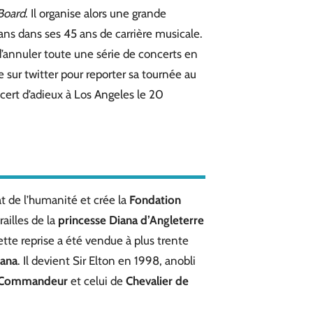
Board
. Il organise alors une grande
ans dans ses 45 ans de carrière musicale.
’annuler toute une série de concerts en
e sur twitter pour reporter sa tournée au
ert d’adieux à Los Angeles le 20
at de l’humanité et crée la
Fondation
ailles de la
princesse Diana d’Angleterre
ette reprise a été vendue à plus trente
iana
. Il devient Sir Elton en 1998, anobli
Commandeur
et celui de
Chevalier de