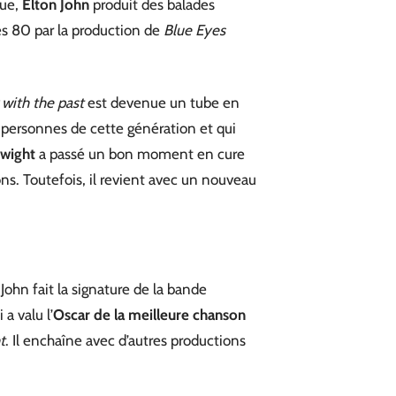
que,
Elton John
produit des balades
es 80 par la production de
Blue Eyes
 with the past
est devenue un tube en
des personnes de cette génération et qui
wight
a passé un bon moment en cure
s. Toutefois, il revient avec un nouveau
John fait la signature de la bande
a valu l’
Oscar de la meilleure chanson
t
. Il enchaîne avec d’autres productions