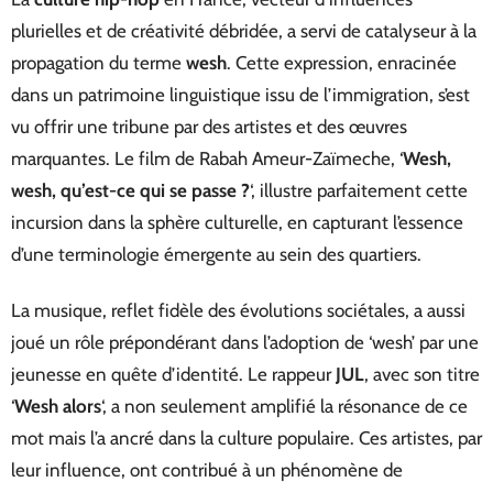
plurielles et de créativité débridée, a servi de catalyseur à la
propagation du terme
wesh
. Cette expression, enracinée
dans un patrimoine linguistique issu de l’immigration, s’est
vu offrir une tribune par des artistes et des œuvres
marquantes. Le film de Rabah Ameur-Zaïmeche, ‘
Wesh,
wesh, qu’est-ce qui se passe ?
‘, illustre parfaitement cette
incursion dans la sphère culturelle, en capturant l’essence
d’une terminologie émergente au sein des quartiers.
La musique, reflet fidèle des évolutions sociétales, a aussi
joué un rôle prépondérant dans l’adoption de ‘wesh’ par une
jeunesse en quête d’identité. Le rappeur
JUL
, avec son titre
‘
Wesh alors
‘, a non seulement amplifié la résonance de ce
mot mais l’a ancré dans la culture populaire. Ces artistes, par
leur influence, ont contribué à un phénomène de