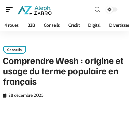
4 roues
B2B
Conseils
Crédit
Digital
Divertiss
Conseils
Comprendre Wesh : origine et
usage du terme populaire en
français
28 décembre 2025