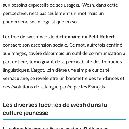
aux besoins expressifs de ses usagers. ‘Wesh’, dans cette
perspective, n’est pas seulement un mot mais un
phénomène sociolinguistique en soi.
L’entrée de ‘wesh’ dans le
dictionnaire du Petit Robert
consacre son ascension sociale. Ce mot, autrefois confiné
aux marges, s’avère désormais un outil de communication à
part entière, témoignant de la perméabilité des frontières
linguistiques. L’argot, loin d’être une simple curiosité
vernaculaire, se révèle être un baromètre des tendances et
des évolutions de la langue parlée par les Français.
Les diverses facettes de wesh dans la
culture jeunesse
La
culture hip-hop
en France, vecteur d’influences