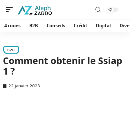
4 roues
B2B
Conseils
Crédit
Digital
Dive
B2B
Comment obtenir le Ssiap
1 ?
22 janvier 2023