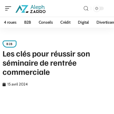
4 roues
B2B
Conseils
Crédit
Digital
Divertiss
B2B
Les clés pour réussir son
séminaire de rentrée
commerciale
15 avril 2024