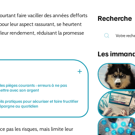
rtant faire vaciller des années d’efforts
Recherche
pour leur aspect rassurant, se heurtent
ner leur rendement, réduisant la promesse
Les imman
 les pièges courants : erreurs à ne pas
ttre avec son argent
ls pratiques pour sécuriser et faire fructifier
 épargne au quotidien
e pas les risques, mais limite leur