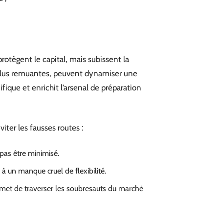
rotègent le capital, mais subissent la
 plus remuantes, peuvent dynamiser une
ifique et enrichit l’arsenal de préparation
iter les fausses routes :
 pas être minimisé.
r à un manque cruel de flexibilité.
rmet de traverser les soubresauts du marché