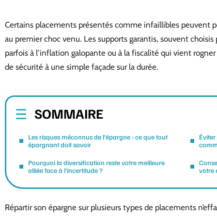
Certains placements présentés comme infaillibles peuvent pou
au premier choc venu. Les supports garantis, souvent choisis 
parfois à l’inflation galopante ou à la fiscalité qui vient rog
de sécurité à une simple façade sur la durée.
SOMMAIRE
Les risques méconnus de l’épargne : ce que tout
Éviter
épargnant doit savoir
comme
Pourquoi la diversification reste votre meilleure
Consei
alliée face à l’incertitude ?
votre
Répartir son épargne sur plusieurs types de placements n’effac