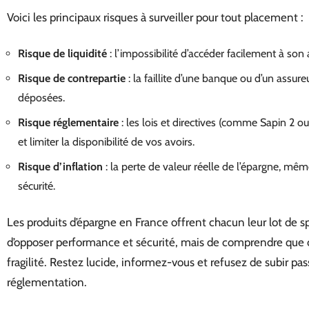
Voici les principaux risques à surveiller pour tout placement :
Risque de liquidité
: l’impossibilité d’accéder facilement à so
Risque de contrepartie
: la faillite d’une banque ou d’un assu
déposées.
Risque réglementaire
: les lois et directives (comme Sapin 2 
et limiter la disponibilité de vos avoirs.
Risque d’inflation
: la perte de valeur réelle de l’épargne, mêm
sécurité.
Les produits d’épargne en France offrent chacun leur lot de spéc
d’opposer performance et sécurité, mais de comprendre que 
fragilité. Restez lucide, informez-vous et refusez de subir p
réglementation.