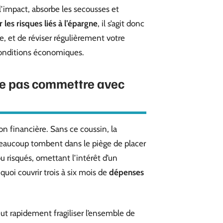
 l’impact, absorbe les secousses et
 les risques liés à l’épargne
, il s’agit donc
bre, et de réviser régulièrement votre
 conditions économiques.
 ne pas commettre avec
on financière. Sans ce coussin, la
 Beaucoup tombent dans le piège de placer
u risqués, omettant l’intérêt d’un
quoi couvrir trois à six mois de
dépenses
ut rapidement fragiliser l’ensemble de