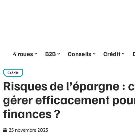
4 roues
B2B
Conseils
Crédit
Crédit
Risques de l’épargne :
gérer efficacement pou
finances ?
25 novembre 2025