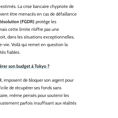
s-estimés. La crise bancaire chypriote de
vent être menacés en cas de défaillance
Résolution (FGDR)
protège les
is cette limite n’offre pas une
oit, dans les situations exceptionnelles,
e-vie. Voilà qui remet en question la
és fiables.
érer son budget à Tokyo ?
R
, imposent de bloquer son argent pour
ficile de récupérer ses fonds sans
laire, même pensés pour soutenir les
justement parfois insuffisant aux réalités