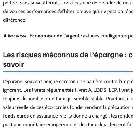
portée. Sans suivi attentif, il n’est pas rare de prendre de ma
de voir ses performances s’effriter, preuve qu’une gestion réa
différence.
A lire aussi :
Économiser de l'argent : astuces intelligentes 
Les risques méconnus de l’épargne : c
savoir
L’épargne, souvent perçue comme une barrière contre l’impré
ignorent. Les
livrets réglementés
(livret A, LDDS, LEP, livret 
toujours disponible, d’un taux qui semble stable. Pourtant, il 
valeur réelle de ces économies fonde, rendant la précaution 
fonds euros
en assurance-vie, la donne a changé : les rendem
politique monétaire européenne et des taux durablement fai