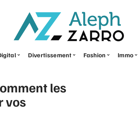
Digital
Divertissement
Fashion
Immo
 comment les
r vos