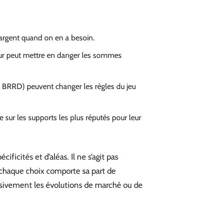
n argent quand on en a besoin.
reur peut mettre en danger les sommes
ou BRRD) peuvent changer les règles du jeu
e sur les supports les plus réputés pour leur
ificités et d’aléas. Il ne s’agit pas
chaque choix comporte sa part de
assivement les évolutions de marché ou de