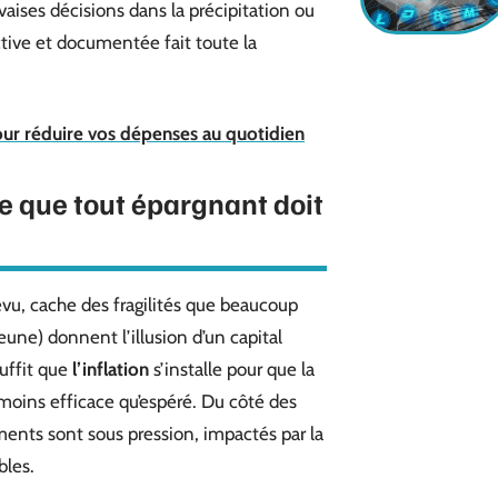
uvaises décisions dans la précipitation ou
ctive et documentée fait toute la
pour réduire vos dépenses au quotidien
e que tout épargnant doit
vu, cache des fragilités que beaucoup
jeune) donnent l’illusion d’un capital
suffit que
l’inflation
s’installe pour que la
moins efficace qu’espéré. Du côté des
ents sont sous pression, impactés par la
bles.