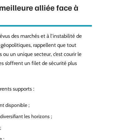
meilleure alliée face à
vus des marchés et à l’instabilité de
, géopolitiques, rappellent que tout
 ou un unique secteur, c’est courir le
 s’offrent un filet de sécurité plus
érents supports :
t disponible ;
diversifiant les horizons ;
;
 ;