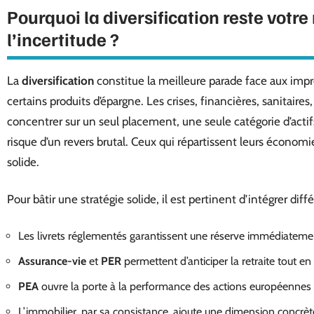
Pourquoi la diversification reste votre 
l’incertitude ?
La
diversification
constitue la meilleure parade face aux impré
certains produits d’épargne. Les crises, financières, sanitaires
concentrer sur un seul placement, une seule catégorie d’actifs
risque d’un revers brutal. Ceux qui répartissent leurs économies
solide.
Pour bâtir une stratégie solide, il est pertinent d’intégrer diff
Les livrets réglementés garantissent une réserve immédiatemen
Assurance-vie
et
PER
permettent d’anticiper la retraite tout en 
PEA
ouvre la porte à la performance des actions européennes 
L’immobilier, par sa consistance, ajoute une dimension concrète