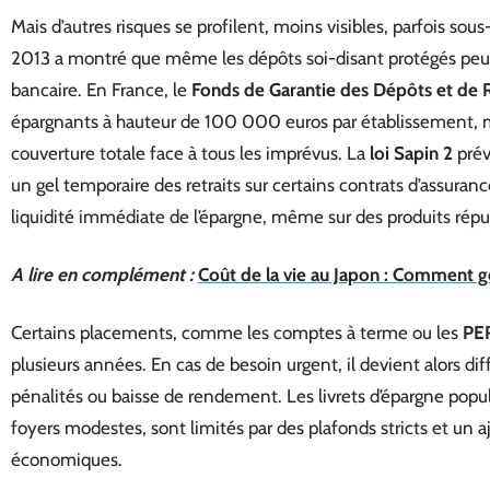
Mais d’autres risques se profilent, moins visibles, parfois sou
2013 a montré que même les dépôts soi-disant protégés peu
bancaire. En France, le
Fonds de Garantie des Dépôts et de 
épargnants à hauteur de 100 000 euros par établissement, ma
couverture totale face à tous les imprévus. La
loi Sapin 2
prév
un gel temporaire des retraits sur certains contrats d’assuranc
liquidité immédiate de l’épargne, même sur des produits réput
A lire en complément :
Coût de la vie au Japon : Comment g
Certains placements, comme les comptes à terme ou les
PE
plusieurs années. En cas de besoin urgent, il devient alors dif
pénalités ou baisse de rendement. Les livrets d’épargne popu
foyers modestes, sont limités par des plafonds stricts et un a
économiques.