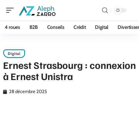
4 roues
B2B
Conseils
Crédit
Digital
Divertiss
Digital
Ernest Strasbourg : connexion
à Ernest Unistra
28 décembre 2025