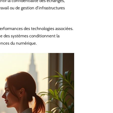
tir la confidentialité des échanges,
travail ou de gestion d’infrastructures
performances des technologies associées.
ience des systèmes conditionnent la
gences du numérique.