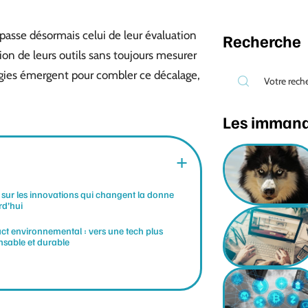
asse désormais celui de leur évaluation
Recherche
on de leurs outils sans toujours mesurer
égies émergent pour combler ce décalage,
Les imman
sur les innovations qui changent la donne
rd’hui
ct environnemental : vers une tech plus
nsable et durable