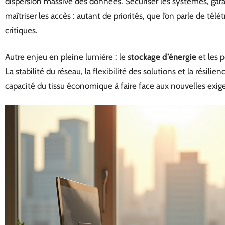
dispersion massive des données. Sécuriser les systèmes, garan
maîtriser les accès : autant de priorités, que l’on parle de télé
critiques.
Autre enjeu en pleine lumière : le
stockage d’énergie
et les 
La stabilité du réseau, la flexibilité des solutions et la résil
capacité du tissu économique à faire face aux nouvelles exi