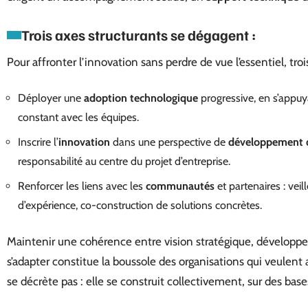
Trois axes structurants se dégagent :
Pour affronter l’innovation sans perdre de vue l’essentiel, tr
Déployer une
adoption technologique
progressive, en s’appuya
constant avec les équipes.
Inscrire l’
innovation
dans une perspective de
développement 
responsabilité au centre du projet d’entreprise.
Renforcer les liens avec les
communautés
et partenaires : veil
d’expérience, co-construction de solutions concrètes.
Maintenir une cohérence entre vision stratégique, dévelop
s’adapter constitue la boussole des organisations qui veulent
se décrète pas : elle se construit collectivement, sur des bases