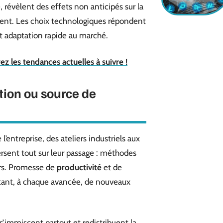
 révèlent des effets non anticipés sur la
ent. Les choix technologiques répondent
t adaptation rapide au marché.
z les tendances actuelles à suivre !
tion ou source de
l’entreprise, des ateliers industriels aux
rsent tout sur leur passage : méthodes
eurs. Promesse de
productivité
et de
tant, à chaque avancée, de nouveaux
 s’immiscent partout et redistribuent la