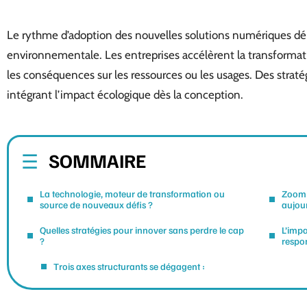
Le rythme d’adoption des nouvelles solutions numériques dép
environnementale. Les entreprises accélèrent la transformati
les conséquences sur les ressources ou les usages. Des strat
intégrant l’impact écologique dès la conception.
SOMMAIRE
La technologie, moteur de transformation ou
Zoom 
source de nouveaux défis ?
aujou
Quelles stratégies pour innover sans perdre le cap
L’impa
?
respo
Trois axes structurants se dégagent :