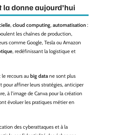
t la donne aujourd’hui
cielle
,
cloud computing
,
automatisation
:
oulent les chaînes de production,
majeurs comme Google, Tesla ou Amazon
tique
, redéfinissant la logistique et
 le recours au
big data
ne sont plus
 pour affiner leurs stratégies, anticiper
ure, à l’image de Canva pour la création
ont évoluer les pratiques métier en
cation des cyberattaques et à la