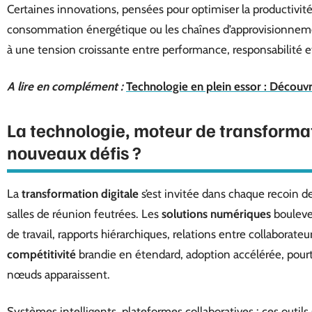
Certaines innovations, pensées pour optimiser la productivité,
consommation énergétique ou les chaînes d’approvisionnem
à une tension croissante entre performance, responsabilité e
A lire en complément :
Technologie en plein essor : Découvre
La technologie, moteur de transforma
nouveaux défis ?
La
transformation digitale
s’est invitée dans chaque recoin de 
salles de réunion feutrées. Les
solutions numériques
bouleve
de travail, rapports hiérarchiques, relations entre collaborat
compétitivité
brandie en étendard, adoption accélérée, pour
nœuds apparaissent.
Systèmes intelligents, plateformes collaboratives : ces outils