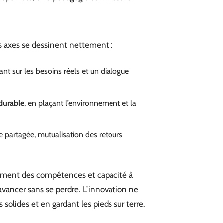
ois axes se dessinent nettement :
nt sur les besoins réels et un dialogue
durable
, en plaçant l’environnement et la
le partagée, mutualisation des retours
pement des compétences et capacité à
 avancer sans se perdre. L’innovation ne
 solides et en gardant les pieds sur terre.