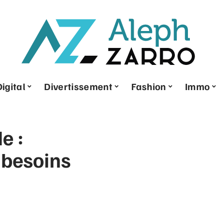
Digital
Divertissement
Fashion
Immo
e :
besoins