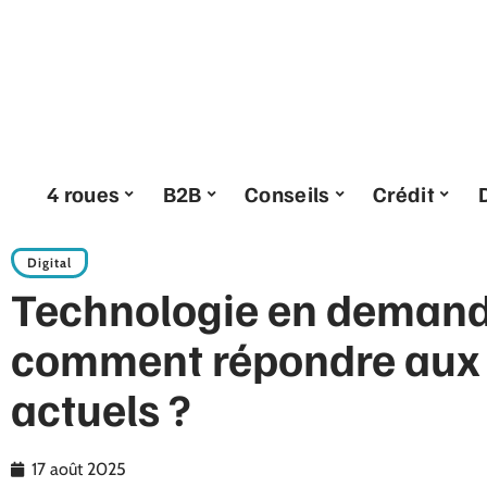
4 roues
B2B
Conseils
Crédit
Digital
Technologie en demand
comment répondre aux 
actuels ?
17 août 2025