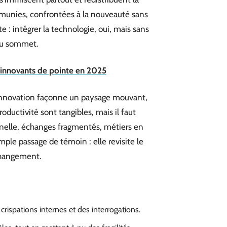
émunies, confrontées à la nouveauté sans
te : intégrer la technologie, oui, mais sans
’au sommet.
 innovants de pointe en 2025
l’innovation façonne un paysage mouvant,
ductivité sont tangibles, mais il faut
nnelle, échanges fragmentés, métiers en
ple passage de témoin : elle revisite le
 changement.
 crispations internes et des interrogations.