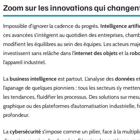
Zoom sur les innovations qui changen
Impossible d’ignorer la cadence du progrès.
Intelligence artifi
ces avancées s’intègrent au quotidien des entreprises, chamb
modifient les équilibres au sein des équipes. Les acteurs 
investissent sans relâche dans l’
internet des objets
et la
robo
l’appareil industriel.
La
business intelligence
est partout. L’analyse des
données
et
l’apanage de quelques pionniers : tous les secteurs s’y mettent
les tendances, fluidifier les processus. Des solutions sur mes
graphique ou des plateformes d’automatisation industrielle, f
profondeur.
La
cybersécurité
s’impose comme un pilier, face à la multipli