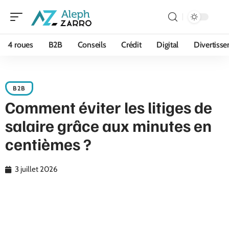
4 roues
B2B
Conseils
Crédit
Digital
Divertiss
B2B
Comment éviter les litiges de
salaire grâce aux minutes en
centièmes ?
3 juillet 2026