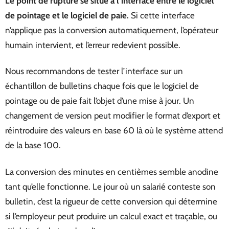
Le point de rupture se situe à l’interface entre le logiciel
de pointage et le logiciel de paie.
Si cette interface
n’applique pas la conversion automatiquement, l’opérateur
humain intervient, et l’erreur redevient possible.
Nous recommandons de tester l’interface sur un
échantillon de bulletins chaque fois que le logiciel de
pointage ou de paie fait l’objet d’une mise à jour. Un
changement de version peut modifier le format d’export et
réintroduire des valeurs en base 60 là où le système attend
de la base 100.
La conversion des minutes en centièmes semble anodine
tant qu’elle fonctionne. Le jour où un salarié conteste son
bulletin, c’est la rigueur de cette conversion qui détermine
si l’employeur peut produire un calcul exact et traçable, ou