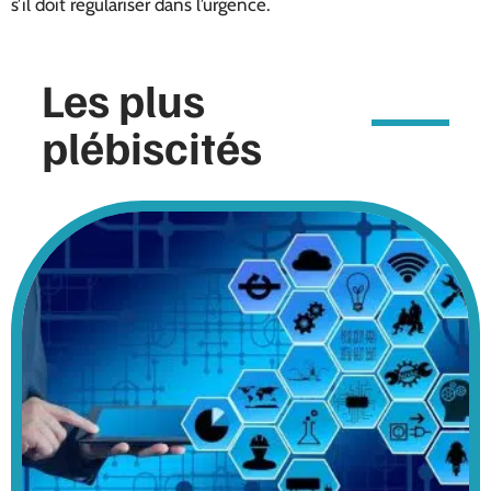
s’il doit régulariser dans l’urgence.
Les plus
plébiscités