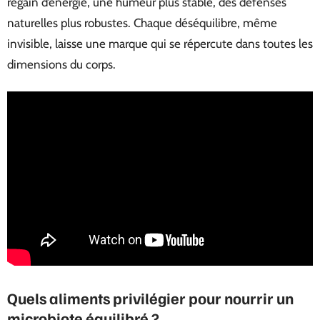
regain d’énergie, une humeur plus stable, des défenses
naturelles plus robustes. Chaque déséquilibre, même
invisible, laisse une marque qui se répercute dans toutes les
dimensions du corps.
Quels aliments privilégier pour nourrir un
microbiote équilibré ?