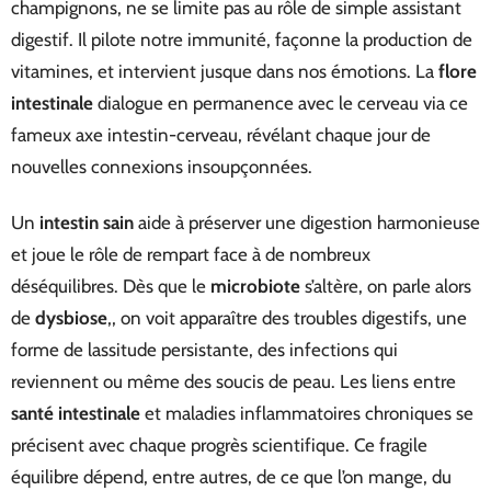
champignons, ne se limite pas au rôle de simple assistant
digestif. Il pilote notre immunité, façonne la production de
vitamines, et intervient jusque dans nos émotions. La
flore
intestinale
dialogue en permanence avec le cerveau via ce
fameux axe intestin-cerveau, révélant chaque jour de
nouvelles connexions insoupçonnées.
Un
intestin sain
aide à préserver une digestion harmonieuse
et joue le rôle de rempart face à de nombreux
déséquilibres. Dès que le
microbiote
s’altère, on parle alors
de
dysbiose
,, on voit apparaître des troubles digestifs, une
forme de lassitude persistante, des infections qui
reviennent ou même des soucis de peau. Les liens entre
santé intestinale
et maladies inflammatoires chroniques se
précisent avec chaque progrès scientifique. Ce fragile
équilibre dépend, entre autres, de ce que l’on mange, du