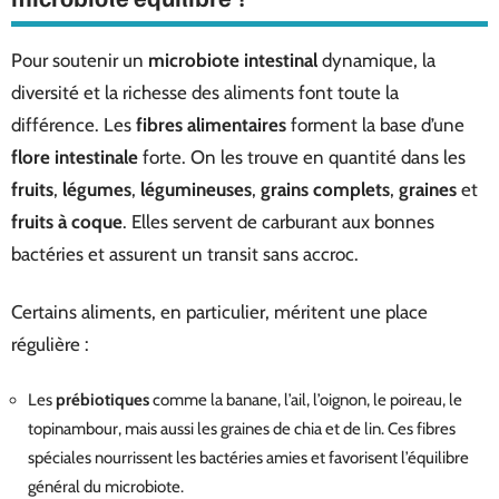
Pour soutenir un
microbiote intestinal
dynamique, la
diversité et la richesse des aliments font toute la
différence. Les
fibres alimentaires
forment la base d’une
flore intestinale
forte. On les trouve en quantité dans les
fruits
,
légumes
,
légumineuses
,
grains complets
,
graines
et
fruits à coque
. Elles servent de carburant aux bonnes
bactéries et assurent un transit sans accroc.
Certains aliments, en particulier, méritent une place
régulière :
Les
prébiotiques
comme la banane, l’ail, l’oignon, le poireau, le
topinambour, mais aussi les graines de chia et de lin. Ces fibres
spéciales nourrissent les bactéries amies et favorisent l’équilibre
général du microbiote.