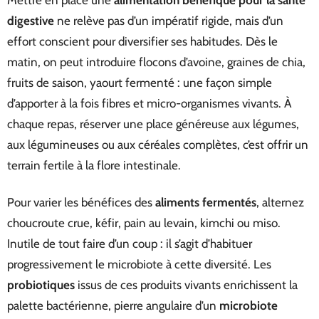
Mettre en place une
alimentation bénéfique pour la santé
digestive
ne relève pas d’un impératif rigide, mais d’un
effort conscient pour diversifier ses habitudes. Dès le
matin, on peut introduire flocons d’avoine, graines de chia,
fruits de saison, yaourt fermenté : une façon simple
d’apporter à la fois fibres et micro-organismes vivants. À
chaque repas, réserver une place généreuse aux légumes,
aux légumineuses ou aux céréales complètes, c’est offrir un
terrain fertile à la flore intestinale.
Pour varier les bénéfices des
aliments fermentés
, alternez
choucroute crue, kéfir, pain au levain, kimchi ou miso.
Inutile de tout faire d’un coup : il s’agit d’habituer
progressivement le microbiote à cette diversité. Les
probiotiques
issus de ces produits vivants enrichissent la
palette bactérienne, pierre angulaire d’un
microbiote