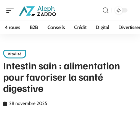
4 roues
B2B
Conseils
Crédit
Digital
Divertiss
Vitalité
Intestin sain : alimentation
pour favoriser la santé
digestive
28 novembre 2025