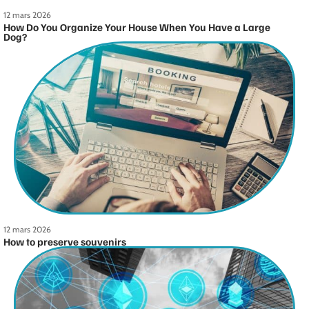
12 mars 2026
How Do You Organize Your House When You Have a Large
Dog?
12 mars 2026
How to preserve souvenirs