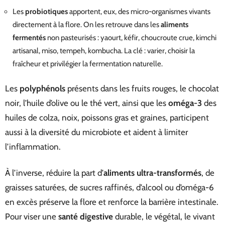
Les
probiotiques
apportent, eux, des micro-organismes vivants
directement à la flore. On les retrouve dans les
aliments
fermentés
non pasteurisés : yaourt, kéfir, choucroute crue, kimchi
artisanal, miso, tempeh, kombucha. La clé : varier, choisir la
fraîcheur et privilégier la fermentation naturelle.
Les
polyphénols
présents dans les fruits rouges, le chocolat
noir, l’huile d’olive ou le thé vert, ainsi que les
oméga-3
des
huiles de colza, noix, poissons gras et graines, participent
aussi à la diversité du microbiote et aident à limiter
l’inflammation.
À l’inverse, réduire la part d’
aliments ultra-transformés
, de
graisses saturées, de sucres raffinés, d’alcool ou d’oméga-6
en excès préserve la flore et renforce la barrière intestinale.
Pour viser une
santé digestive
durable, le végétal, le vivant