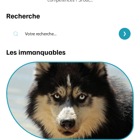
compétences ? Si oui,
…
Recherche
Les immanquables