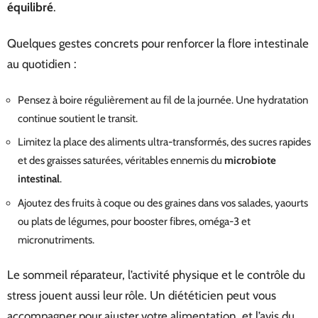
équilibré
.
Quelques gestes concrets pour renforcer la flore intestinale
au quotidien :
Pensez à boire régulièrement au fil de la journée. Une hydratation
continue soutient le transit.
Limitez la place des aliments ultra-transformés, des sucres rapides
et des graisses saturées, véritables ennemis du
microbiote
intestinal
.
Ajoutez des fruits à coque ou des graines dans vos salades, yaourts
ou plats de légumes, pour booster fibres, oméga-3 et
micronutriments.
Le sommeil réparateur, l’activité physique et le contrôle du
stress jouent aussi leur rôle. Un diététicien peut vous
accompagner pour ajuster votre alimentation, et l’avis du