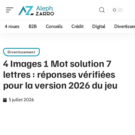
4 roues
B2B
Conseils
Crédit
Digital
Divertiss
Divertissement
4 Images 1 Mot solution 7
lettres : réponses vérifiées
pour la version 2026 du jeu
5 juillet 2026