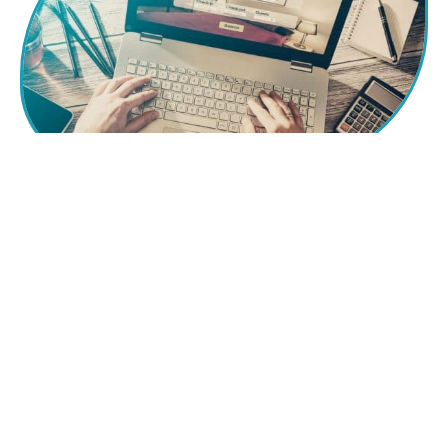
12 mars 2026
How to preserve souvenirs