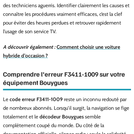
des techniciens aguerris. Identifier clairement les causes et
connaître les procédures vraiment efficaces, c’est la clef
pour éviter des heures perdues et retrouver rapidement
l’usage de son service TV.
A découvrir également :
Comment choisir une voiture
hybride d’occasion ?
Comprendre l’erreur F3411-1009 sur votre
équipement Bouygues
Le
code erreur F3411-1009
reste un inconnu redouté par
de nombreux abonnés. Lorsqu’il surgit, la navigation se fige
totalement et le
décodeur Bouygues
semble
complètement coupé du monde. Du côté de la
documentation officielle, silence radio : seule la solidarité