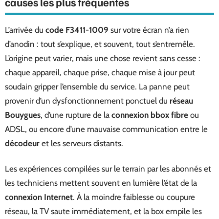
causes les plus fréquentes
L’arrivée du
code F3411-1009
sur votre écran n’a rien
d’anodin : tout s’explique, et souvent, tout s’entremêle.
L’origine peut varier, mais une chose revient sans cesse :
chaque appareil, chaque prise, chaque mise à jour peut
soudain gripper l’ensemble du service. La panne peut
provenir d’un dysfonctionnement ponctuel du
réseau
Bouygues
, d’une rupture de la
connexion bbox fibre
ou
ADSL, ou encore d’une mauvaise communication entre le
décodeur
et les serveurs distants.
Les expériences compilées sur le terrain par les abonnés et
les techniciens mettent souvent en lumière l’état de la
connexion Internet
. À la moindre faiblesse ou coupure
réseau, la TV saute immédiatement, et la box empile les