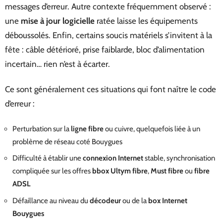
messages d’erreur. Autre contexte fréquemment observé :
une
mise à jour logicielle
ratée laisse les équipements
déboussolés. Enfin, certains soucis matériels s’invitent à la
fête : câble détérioré, prise faiblarde, bloc d’alimentation
incertain… rien n’est à écarter.
Ce sont généralement ces situations qui font naître le code
d’erreur :
Perturbation sur la
ligne fibre
ou cuivre, quelquefois liée à un
problème de réseau coté Bouygues
Difficulté à établir une
connexion Internet
stable, synchronisation
compliquée sur les offres
bbox Ultym fibre
,
Must fibre
ou
fibre
ADSL
Défaillance au niveau du
décodeur
ou de la
box Internet
Bouygues