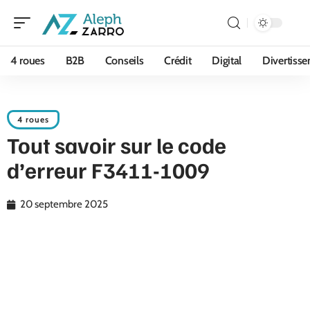
4 roues
B2B
Conseils
Crédit
Digital
Divertiss
4 roues
Tout savoir sur le code
d’erreur F3411-1009
20 septembre 2025