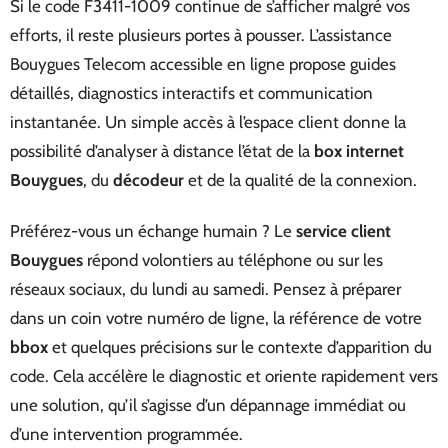
Si le code F3411-1009 continue de s’afficher malgré vos
efforts, il reste plusieurs portes à pousser. L’assistance
Bouygues Telecom accessible en ligne propose guides
détaillés, diagnostics interactifs et communication
instantanée. Un simple accès à l’espace client donne la
possibilité d’analyser à distance l’état de la
box internet
Bouygues
, du
décodeur
et de la qualité de la connexion.
Préférez-vous un échange humain ? Le
service client
Bouygues
répond volontiers au téléphone ou sur les
réseaux sociaux, du lundi au samedi. Pensez à préparer
dans un coin votre numéro de ligne, la référence de votre
bbox
et quelques précisions sur le contexte d’apparition du
code. Cela accélère le diagnostic et oriente rapidement vers
une solution, qu’il s’agisse d’un dépannage immédiat ou
d’une intervention programmée.