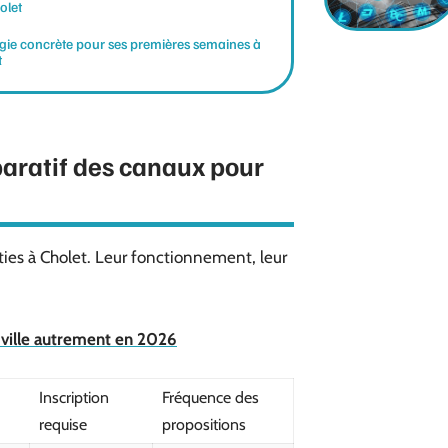
olet
égie concrète pour ses premières semaines à
t
paratif des canaux pour
rties à Cholet. Leur fonctionnement, leur
 ville autrement en 2026
Inscription
Fréquence des
requise
propositions