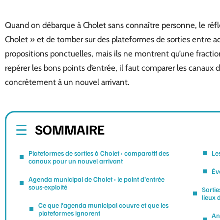
Quand on débarque à Cholet sans connaître personne, le réfle
Cholet » et de tomber sur des plateformes de sorties entre ad
propositions ponctuelles, mais ils ne montrent qu’une fractio
repérer les bons points d’entrée, il faut comparer les canaux d
concrètement à un nouvel arrivant.
SOMMAIRE
Plateformes de sorties à Cholet : comparatif des
Le
canaux pour un nouvel arrivant
Év
Agenda municipal de Cholet : le point d’entrée
sous-exploité
Sortie
lieux 
Ce que l’agenda municipal couvre et que les
plateformes ignorent
An