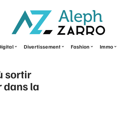
Digital
Divertissement
Fashion
Immo
 sortir
r dans la