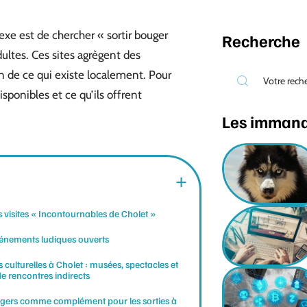
xe est de chercher « sortir bouger
Recherche
ultes. Ces sites agrègent des
n de ce qui existe localement. Pour
isponibles et ce qu’ils offrent
Les imman
s visites « Incontournables de Cholet »
énements ludiques ouverts
s culturelles à Cholet : musées, spectacles et
de rencontres indirects
gers comme complément pour les sorties à