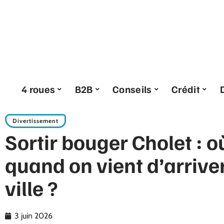
4 roues
B2B
Conseils
Crédit
Divertissement
Sortir bouger Cholet : où
quand on vient d’arrive
ville ?
3 juin 2026