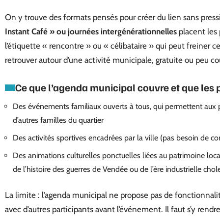
On y trouve des formats pensés pour créer du lien sans press
Instant Café » ou journées intergénérationnelles
placent les 
l’étiquette « rencontre » ou « célibataire » qui peut freiner c
retrouver autour d’une activité municipale, gratuite ou peu coû
Ce que l’agenda municipal couvre et que les 
Des événements familiaux ouverts à tous, qui permettent aux 
d’autres familles du quartier
Des activités sportives encadrées par la ville (pas besoin de con
Des animations culturelles ponctuelles liées au patrimoine lo
de l’histoire des guerres de Vendée ou de l’ère industrielle chol
La limite : l’agenda municipal ne propose pas de fonctionnal
avec d’autres participants avant l’événement. Il faut s’y rendre 