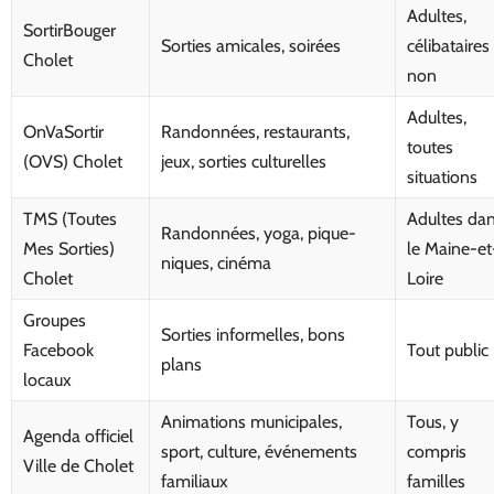
Adultes,
SortirBouger
Sorties amicales, soirées
célibataires
Cholet
non
Adultes,
OnVaSortir
Randonnées, restaurants,
toutes
(OVS) Cholet
jeux, sorties culturelles
situations
TMS (Toutes
Adultes da
Randonnées, yoga, pique-
Mes Sorties)
le Maine-et
niques, cinéma
Cholet
Loire
Groupes
Sorties informelles, bons
Facebook
Tout public
plans
locaux
Animations municipales,
Tous, y
Agenda officiel
sport, culture, événements
compris
Ville de Cholet
familiaux
familles