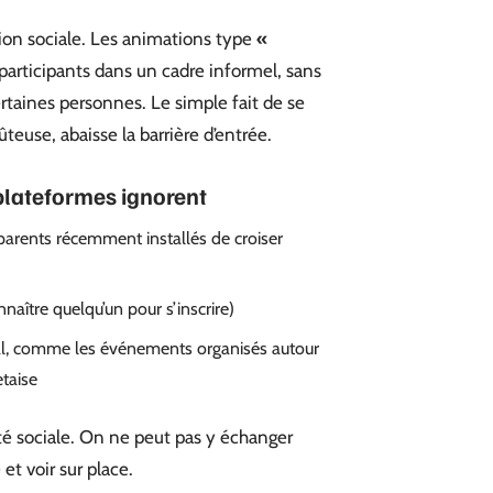
ion sociale. Les animations type
«
participants dans un cadre informel, sans
ertaines personnes. Le simple fait de se
teuse, abaisse la barrière d’entrée.
plateformes ignorent
parents récemment installés de croiser
naître quelqu’un pour s’inscrire)
cal, comme les événements organisés autour
etaise
ité sociale. On ne peut pas y échanger
et voir sur place.