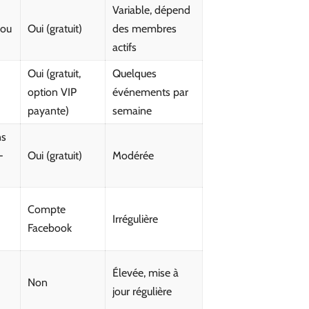
Variable, dépend
 ou
Oui (gratuit)
des membres
actifs
Oui (gratuit,
Quelques
option VIP
événements par
payante)
semaine
ns
-
Oui (gratuit)
Modérée
Compte
Irrégulière
Facebook
Élevée, mise à
Non
jour régulière