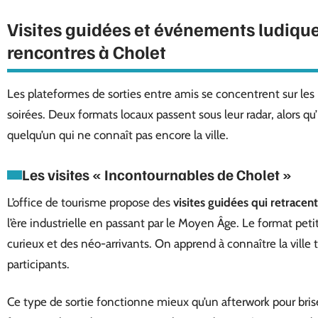
Visites guidées et événements ludiques
rencontres à Cholet
Les plateformes de sorties entre amis se concentrent sur les 
soirées. Deux formats locaux passent sous leur radar, alors qu
quelqu’un qui ne connaît pas encore la ville.
Les visites « Incontournables de Cholet »
L’office de tourisme propose des
visites guidées qui retracent
l’ère industrielle en passant par le Moyen Âge. Le format pet
curieux et des néo-arrivants. On apprend à connaître la ville 
participants.
Ce type de sortie fonctionne mieux qu’un afterwork pour briser