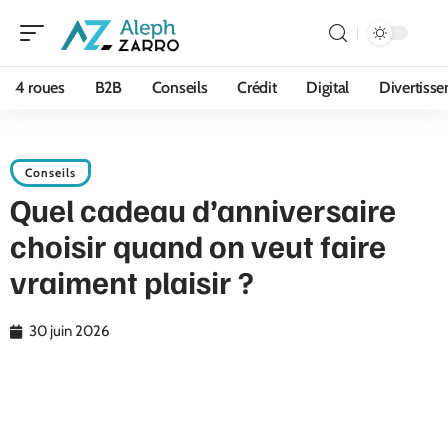
4 roues
B2B
Conseils
Crédit
Digital
Divertiss
Conseils
Quel cadeau d’anniversaire
choisir quand on veut faire
vraiment plaisir ?
30 juin 2026