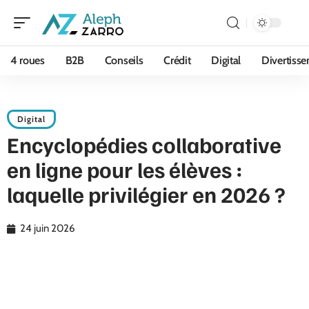
4 roues
B2B
Conseils
Crédit
Digital
Divertiss
Digital
Encyclopédies collaborative
en ligne pour les élèves :
laquelle privilégier en 2026 ?
24 juin 2026