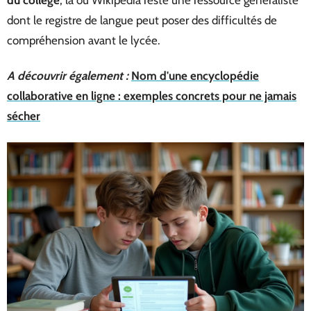
dont le registre de langue peut poser des difficultés de
compréhension avant le lycée.
A découvrir également :
Nom d'une encyclopédie
collaborative en ligne : exemples concrets pour ne jamais
sécher