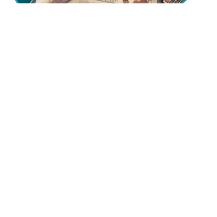
12 mars 2026
How to preserve souvenirs
12 mars 2026
How to identify the next big coin