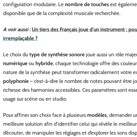
configuration modulaire. Le
nombre de touches
est égalemen
disponible que de la complexité musicale recherchée.
A voir aussi :
Un tiers des Français joue d'un instrument : pou
irremplaçable ?
Le choix du
type de synthèse sonore
joue aussi un rôle maje
numérique
ou
hybride
, chaque technologie offre des couleurs
nature de la synthèse peut transformer radicalement votre ex
polyphonie
– c’est-à-dire le nombre de notes pouvant être 
richesse des harmonies accessibles. Ces paramètres sont esse
usage sur scène ou en studio.
Pour affiner son choix face à plusieurs
modèles
, demander 
meilleure solution afin d’identifier celui qui révèle le meille
d’écouter, de manipuler les réglages et d’explorer les sons disp