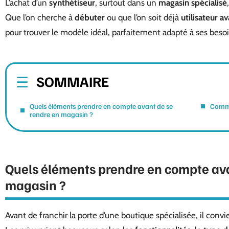
L’achat d’un
synthétiseur
, surtout dans un
magasin spécialisé
Que l’on cherche à
débuter
ou que l’on soit déjà
utilisateur a
pour trouver le modèle idéal, parfaitement adapté à ses besoi
SOMMAIRE
Quels éléments prendre en compte avant de se
Commen
rendre en magasin ?
Quels éléments prendre en compte ava
magasin ?
Avant de franchir la porte d’une boutique spécialisée, il conv