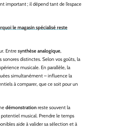
t important ; il dépend tant de l’espace
rquoi le magasin spécialisé reste
ur. Entre
synthèse analogique
,
 sonores distinctes. Selon vos goûts, la
périence musicale. En parallèle, la
jouées simultanément – influence la
ntiels à comparer, que ce soit pour un
une
démonstration
reste souvent la
ur potentiel musical. Prendre le temps
onibles aide à valider sa sélection et à