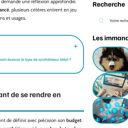
, demande une réflexion approfondie.
Recherche
vancé
, plusieurs critères entrent en jeu
ns et usages.
Les imman
t évaluer le type de synthétiseur idéal ?
nt de se rendre en
ient de définir avec précision son
budget
.