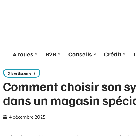
4 roues
B2B
Conseils
Crédit
Divertissement
Comment choisir son sy
dans un magasin spécia
4 décembre 2025