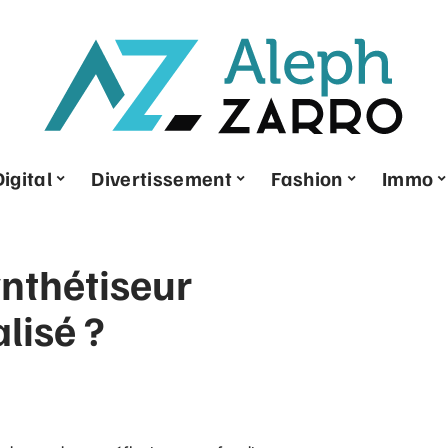
Digital
Divertissement
Fashion
Immo
nthétiseur
lisé ?