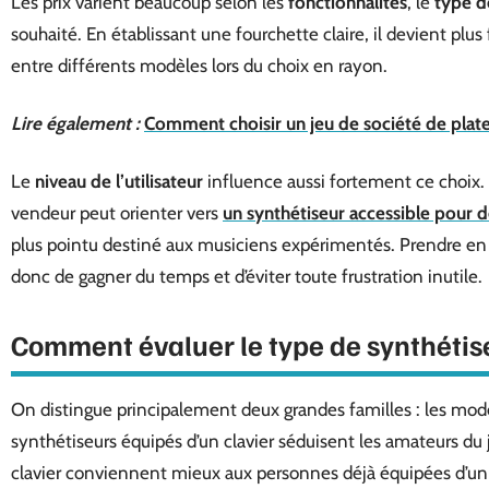
Les prix varient beaucoup selon les
fonctionnalités
, le
type d
souhaité. En établissant une fourchette claire, il devient plus 
entre différents modèles lors du choix en rayon.
Lire également :
Comment choisir un jeu de société de plate
Le
niveau de l’utilisateur
influence aussi fortement ce choix
vendeur peut orienter vers
un synthétiseur accessible pour 
plus pointu destiné aux musiciens expérimentés. Prendre e
donc de gagner du temps et d’éviter toute frustration inutile.
Comment évaluer le type de synthétise
On distingue principalement deux grandes familles : les mo
synthétiseurs équipés d’un clavier séduisent les amateurs du j
clavier conviennent mieux aux personnes déjà équipées d’u