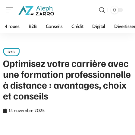
4 roues
B2B
Conseils
Crédit
Digital
Divertiss
B2B
Optimisez votre carrière avec
une formation professionnelle
à distance : avantages, choix
et conseils
14 novembre 2025