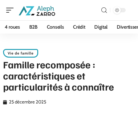
4 roues
B2B
Conseils
Crédit
Digital
Divertiss
Vie de famille
Famille recomposée :
caractéristiques et
particularités à connaître
25 décembre 2025