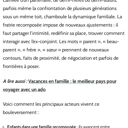
L’arrivée d’un partenaire, de demi-frères ou demi-sœurs,
parfois même la confrontation de plusieurs générations
sous un même toit, chamboule la dynamique familiale. La
fratrie recomposée impose de nouveaux ajustements : il
faut partager l’intimité, redéfinir sa place, trouver comment
interagir avec l’ex-conjoint. Les mots « parent », « beau-
parent », « frère », « sœur » prennent de nouveaux
contours, faits de proximité, de négociation et parfois de
frontières à poser.
A lire aussi :
Vacances en famille : le meilleur pays pour
voyager avec un ado
Voici comment les principaux acteurs vivent ce
bouleversement :
Enfants dans une famille recomposée
: ils avancent entre