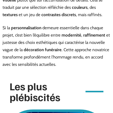
visuelle
plutôt que sur l’accumulation de détails. Cela se
traduit par une sélection réfléchie des
couleurs
, des
textures
et un jeu de
contrastes discrets
, mais raffinés.
Si la
personnalisation
demeure essentielle dans chaque
projet, c’est bien l’équilibre entre
modernité
,
raffinement
et
justesse des choix esthétiques qui caractérise la nouvelle
vague de la
décoration funéraire
. Cette approche novatrice
transforme profondément l’hommage rendu, en accord
avec les sensibilités actuelles.
Les plus
plébiscités