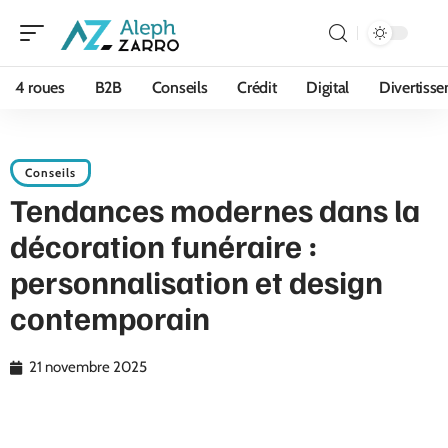
4 roues
B2B
Conseils
Crédit
Digital
Divertiss
Conseils
Tendances modernes dans la
décoration funéraire :
personnalisation et design
contemporain
21 novembre 2025