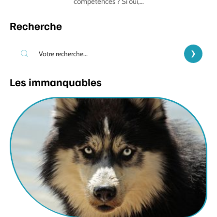
compétences ? Si oui,
…
Recherche
Les immanquables