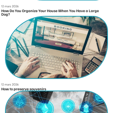
12 mars 2026
How Do You Organize Your House When You Have a Large
Dog?
12 mars 2026
How to preserve souvenirs