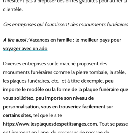
n’hésitent pas à proposer des offres gratuites pour attirer la
clientèle.
Ces entreprises qui fournissent des monuments funéraires
A lire aussi :
Vacances en famille : le meilleur pays pour
voyager avec un ado
Diverses entreprises sur le marché proposent des
monuments funéraires comme la pierre tombale, la stèle,
les plaques funéraires, etc., et à titre d’exemple,
peu
importe le modèle ou la forme de la plaque funéraire que
vous sollicitez, peu importe son niveau de
personnalisation, vous en trouveriez facilement sur
certains sites,
tel que le site
https://www.lesplaquesdespetitsanges.com
. Tout se passe
entièrement en ligne, du processus de passage de