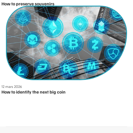
How to preserve souvenirs
12 mars 2026
How to identify the next big coin