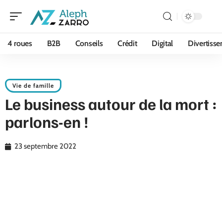
4 roues
B2B
Conseils
Crédit
Digital
Divertiss
Vie de famille
Le business autour de la mort :
parlons-en !
23 septembre 2022