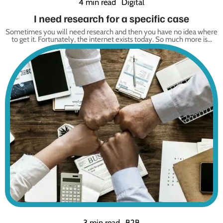
4 min read
Digital
I need research for a specific case
Sometimes you will need research and then you have no idea where
to get it. Fortunately, the internet exists today. So much more is
…
3 min read
B2B