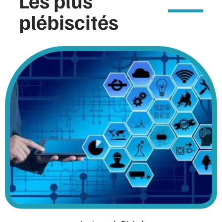
Les plus
plébiscités